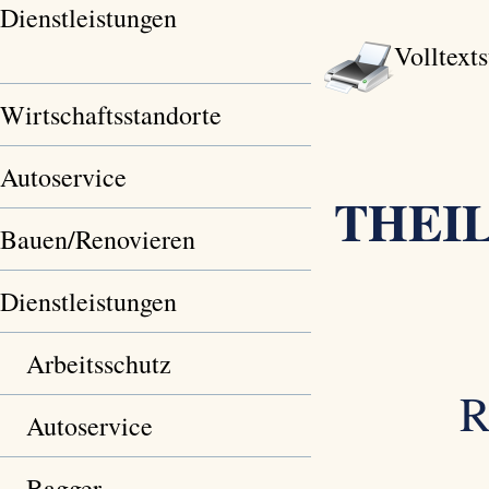
Dienstleistungen
Volltext
Wirtschaftsstandorte
Autoservice
THEI
Bauen/Renovieren
Dienstleistungen
Arbeitsschutz
R
Autoservice
Bagger