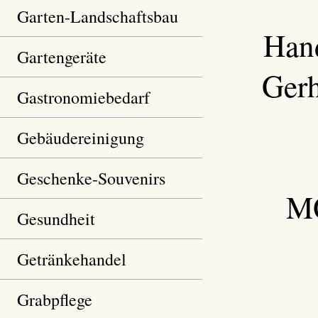
Garten-Landschaftsbau
Hand
Gartengeräte
Gerh
Gastronomiebedarf
Gebäudereinigung
Geschenke-Souvenirs
MO
Gesundheit
Getränkehandel
Grabpflege