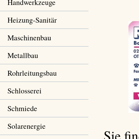
Handwerkzeuge
Heizung-Sanitär
Maschinenbau
Metallbau
Rohrleitungsbau
Schlosserei
Schmiede
Solarenergie
Sie fi