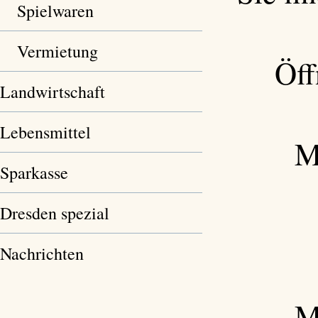
Spielwaren
Vermietung
Öff
Landwirtschaft
Lebensmittel
M
Sparkasse
Dresden spezial
Nachrichten
M