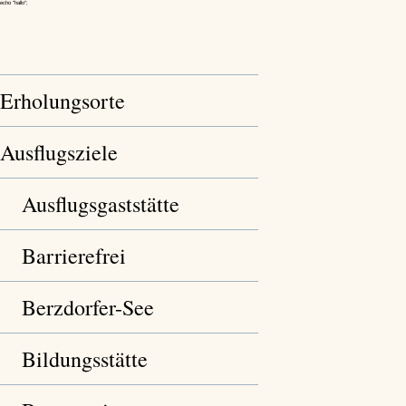
echo "hallo";
Erholungsorte
Ausflugsziele
Ausflugsgaststätte
Barrierefrei
Berzdorfer-See
Bildungsstätte