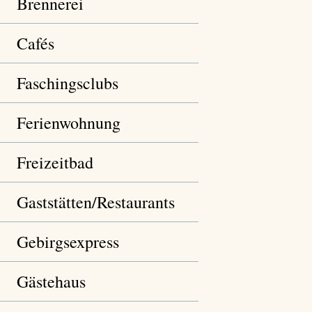
Brennerei
Cafés
Faschingsclubs
Ferienwohnung
Freizeitbad
Gaststätten/Restaurants
Gebirgsexpress
Gästehaus