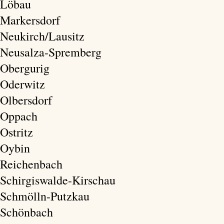
Löbau
Markersdorf
Neukirch/Lausitz
Neusalza-Spremberg
Obergurig
Oderwitz
Olbersdorf
Oppach
Ostritz
Oybin
Reichenbach
Schirgiswalde-Kirschau
Schmölln-Putzkau
Schönbach