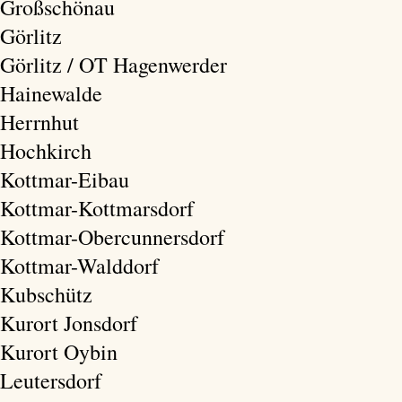
Großschönau
Görlitz
Görlitz / OT Hagenwerder
Hainewalde
Herrnhut
Hochkirch
Kottmar-Eibau
Kottmar-Kottmarsdorf
Kottmar-Obercunnersdorf
Kottmar-Walddorf
Kubschütz
Kurort Jonsdorf
Kurort Oybin
Leutersdorf