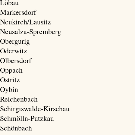
Löbau
Markersdorf
Neukirch/Lausitz
Neusalza-Spremberg
Obergurig
Oderwitz
Olbersdorf
Oppach
Ostritz
Oybin
Reichenbach
Schirgiswalde-Kirschau
Schmölln-Putzkau
Schönbach